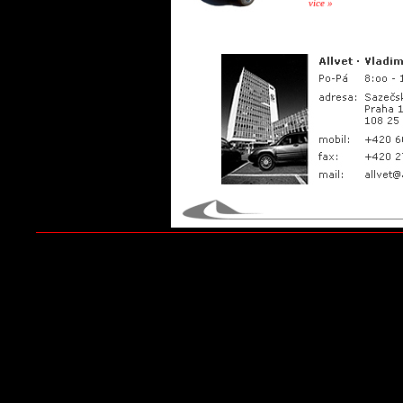
více »